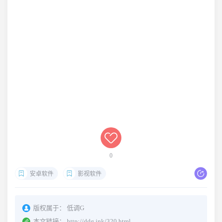
0
安卓软件
影视软件
版权属于：
低调G
本文链接：
http://ddg.ink/320.html