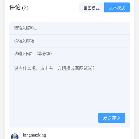
评论 (2)
画图模式
文本模式
发送评论
kingmaxking