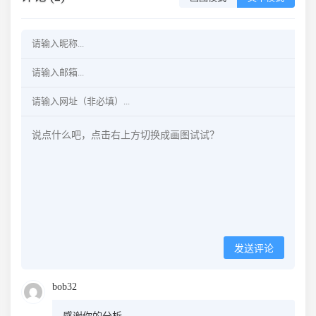
发送评论
bob32