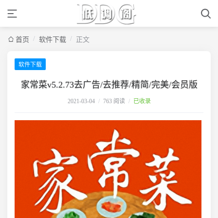
/
/
首页
软件下载
正文
软件下载
家常菜v5.2.73去广告/去推荐/精简/完美/会员版
2021-03-04
/
763 阅读
/
已收录