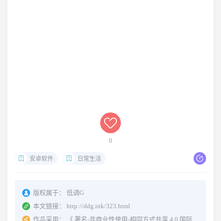
0
安卓软件
日常生活
版权属于：
低调G
本文链接：
http://ddg.ink/323.html
作品采用：
《
署名-非商业性使用-相同方式共享 4.0 国际