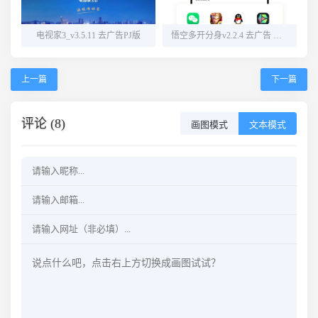
电视家3_v3.5.11 去广告PJ版
悟空多开分身v2.2.4 去广告 解锁会员
上一篇
下一篇
评论 (8)
画图模式
文本模式