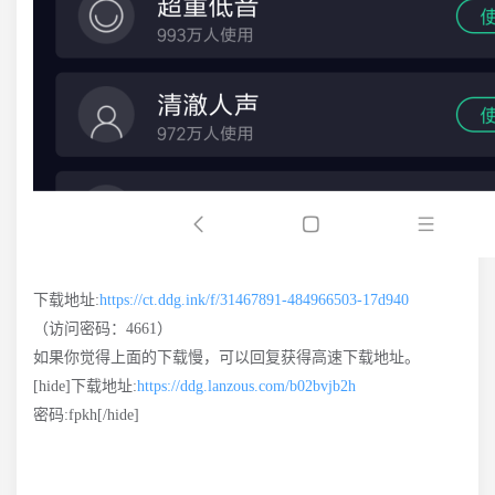
下载地址:
https://ct.ddg.ink/f/31467891-484966503-17d940
（访问密码：4661）
如果你觉得上面的下载慢，可以回复获得高速下载地址。
[hide]下载地址:
https://ddg.lanzous.com/b02bvjb2h
密码:fpkh[/hide]