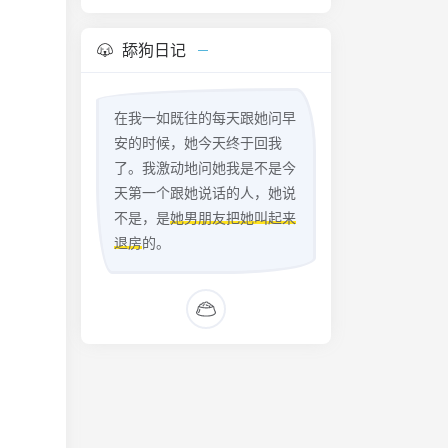
舔狗日记
在我一如既往的每天跟她问早
安的时候，她今天终于回我
了。我激动地问她我是不是今
天第一个跟她说话的人，她说
不是，是
她男朋友把她叫起来
退房
的。