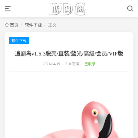
/
/
首页
软件下载
正文
软件下载
追剧鸟v1.5.3脱壳/直装/蓝光/高级/会员/VIP版
2021-04-19
/
710 阅读
/
已收录