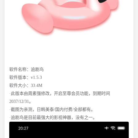
软件名称：追剧鸟
软件版本：v1.5.3
软件大小：33.4M
·此版本由周素强修改，开启至尊会员功能，到期时间
2037/12/31。
·截图为亲测，日韩美泰/国内付费/全部都有。
·追剧鸟是目前最强大的影视神器，没有之一。