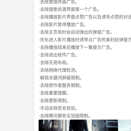
·去除直搜界面广告。
·去除搜索资源界面第一个广告。
·去除播放影片界面点赞广告以及诱导点赞的对
·去除影片暂停播放广告。
·去除主页有时会自动弹出的弹窗广告。
·优化进入影片播放时诱导点广告的奥利给弹窗
·去除播放结束后播放下一集提示广告。
·去除退出软件广告。
·去除无用布局。
·去除网络代理检测。
·解锁关键词屏蔽限制。
·去除原作者服务限制。
·去除重要提醒。
·去除更新限制。
·手动去除签名校验。
·去除腾讯御安全加固限制。