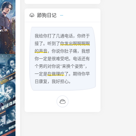
舔狗日记
我给你打了几通电话，你终于
接了。听到了
你发出啊啊啊啊
的声音
，你说你肚子痛，我想
你一定是很难受吧。电话还有
个男的对你说“来换个姿势”，
一定是
在做理疗
了。期待你早
日康复，我好担心。