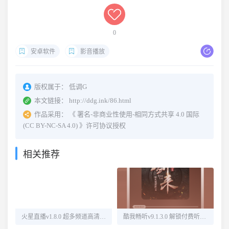
0
安卓软件
影音播放
版权属于：
低调G
本文链接：
http://ddg.ink/86.html
作品采用：
《
署名-非商业性使用-相同方式共享 4.0 国际
(CC BY-NC-SA 4.0)
》许可协议授权
相关推荐
火星直播v1.8.0 超多频道高清直播
酷我畅听v9.1.3.0 解锁付费听书源