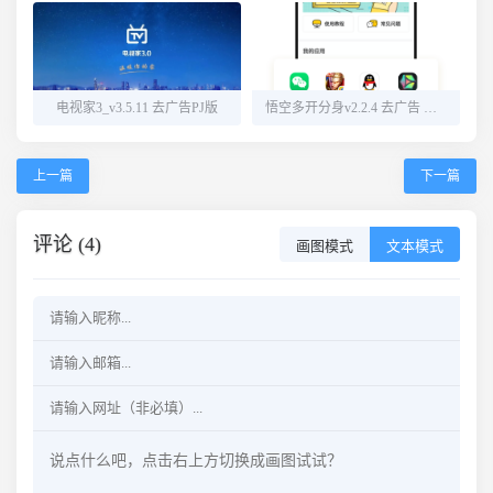
电视家3_v3.5.11 去广告PJ版
悟空多开分身v2.2.4 去广告 解锁会员
上一篇
下一篇
评论 (4)
画图模式
文本模式