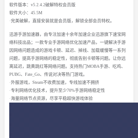
软件版本：v5.2.4.2破解特权会员版
软件大小：45.5M
·完美破解，直接安装就是会员版，解锁全部会员特权。
迅游手游加速器，由专注加速十余年加速企业迅游旗下速宝网
络科技出品；一款专业手游网络优化加速产品，一键解决手游
因网络问题造成的游戏卡顿、延迟、掉线、加载缓慢等一系列
问题，提高手游网络的稳定性，彻底告别卡顿等问题。让你远
离延迟，跳黄跳红等网络问题。支持热门MOBA手游、吃鸡、
PUBG、Fate_Go、传说对决等热门游戏。
·外服游戏，Steam不收费加速，专线加速不拥挤
·专利网络优化技术，提升至少70%手游网络稳定性
·海量网络节点资源，尽享平稳超快游戏体验