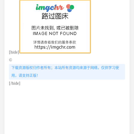
[hide]
©
下载资源版权归作者所有；本站所有资源均来源于网络，仅供学习使
用，请支持正版！
[/hide]