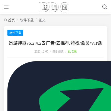
/
/
首页
软件下载
正文
软件下载
迅游神器v5.2.4.2去广告/去推荐/特权/会员/VIP版
2020-12-05
/
992 阅读
/
已收录