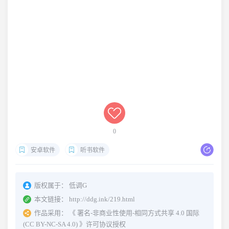
0
安卓软件
听书软件
版权属于：
低调G
本文链接：
http://ddg.ink/219.html
作品采用：
《
署名-非商业性使用-相同方式共享 4.0 国际
(CC BY-NC-SA 4.0)
》许可协议授权