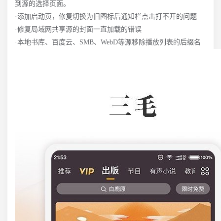
到源的选择页面。
·添加启动页，修复切换为旧图标后通知栏点击打不开的问题
·修复局域网共享源的封面一直加载的错误
·本地书库、百度云、SMB、WebD等源移除播放列表的后缀名