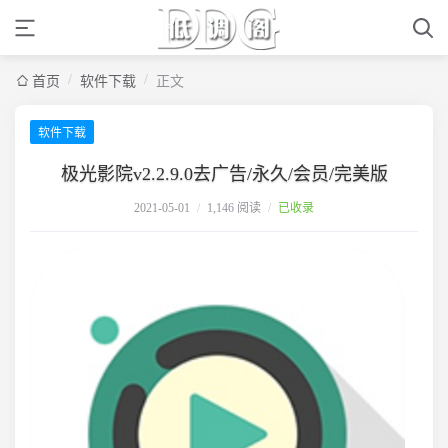
/
/
首页
软件下载
正文
软件下载
极光影院v2.2.9.0去广告/永久/会员/完美版
2021-05-01
/
1,146 阅读
/
已收录