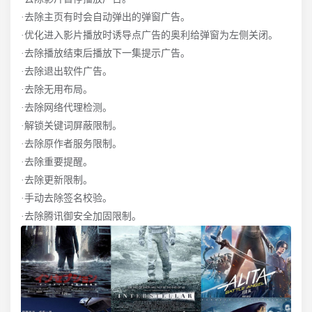
·去除主页有时会自动弹出的弹窗广告。
·优化进入影片播放时诱导点广告的奥利给弹窗为左侧关闭。
·去除播放结束后播放下一集提示广告。
·去除退出软件广告。
·去除无用布局。
·去除网络代理检测。
·解锁关键词屏蔽限制。
·去除原作者服务限制。
·去除重要提醒。
·去除更新限制。
·手动去除签名校验。
·去除腾讯御安全加固限制。