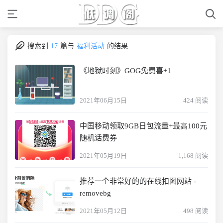
搜索到
17
篇与
福利活动
的结果
《地狱时刻》GOG免费喜+1
2021年06月15日
424 阅读
中国移动领取9GB日包流量+最高100元
随机话费券
2021年05月19日
1,168 阅读
推荐一个非常好的的在线扣图网站 -
removebg
2021年05月12日
498 阅读